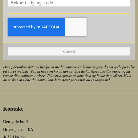
Godkend
Dine personlige data vil hjælpe os med at oprette en konto og give dig en god oplevelse
på vores website. Ved at have en konto hos os, kan du hurtigere bestille varer og du
kan se dine tidligere ordrer. Vi lover at passe på dine data og holde dem sikret. Hvis
du ønsker at slette din konto, kan dette nemt gøres når du er logget ind.
Kontakt
Den gule butik
Hovedgaden 10A
4652 Hårlev