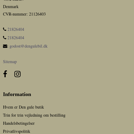
Denmark
CVR-nummer
:
21126403
21826404
21826404
:
godost@dengulebil.dk
Sitemap
Information
Hvem er Den gule butik
Trin for trin vejledning om bestilling
Handelsbetingelser
Privatlivspolitik