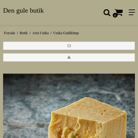
Den gule butik
0
Forside
/
Butik
/
Arla Unika
/
Unika Guldklimp