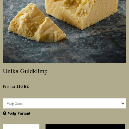
Unika Guldklimp
Pris fra
116 kr.
Vælg Gram
Vælg Variant