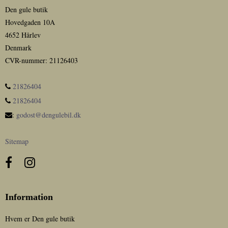
Den gule butik
Hovedgaden 10A
4652 Hårlev
Denmark
CVR-nummer
:
21126403
21826404
21826404
:
godost@dengulebil.dk
Sitemap
Information
Hvem er Den gule butik