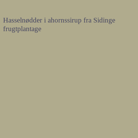
Hasselnødder i ahornssirup fra Sidinge
frugtplantage