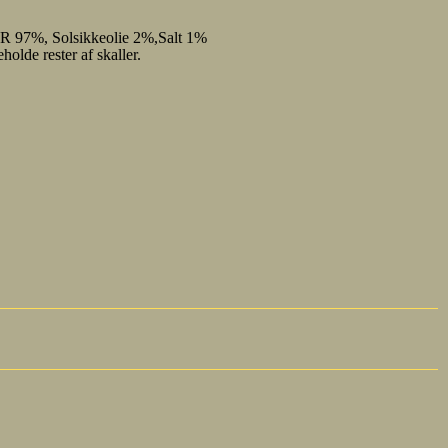
R 97%, Solsikkeolie 2%,Salt 1%
de rester af skaller.