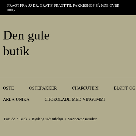
FRAGT FRA 55 KR. GRATIS FRAGT TIL PAKKESHOP PÅ KØB OVER
800,-
Den gule
butik
OSTE
OSTEPAKKER
CHARCUTERI
BLØDT OG
ARLA UNIKA
CHOKOLADE MED VINGUMMI
Forside
/
Butik
/
Blødt og sødt tilbehør
/
Marinerede mandler