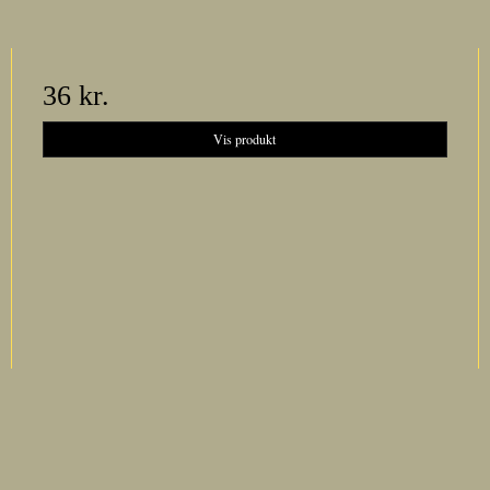
36 kr.
Vis produkt