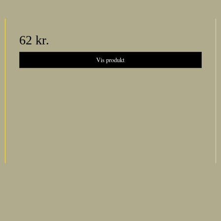
62 kr.
Vis produkt