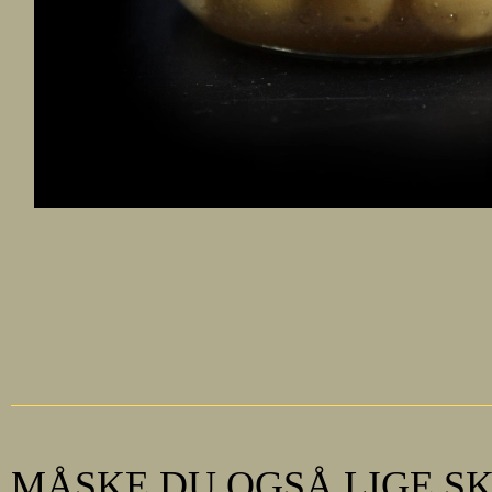
MÅSKE DU OGSÅ LIGE SKU