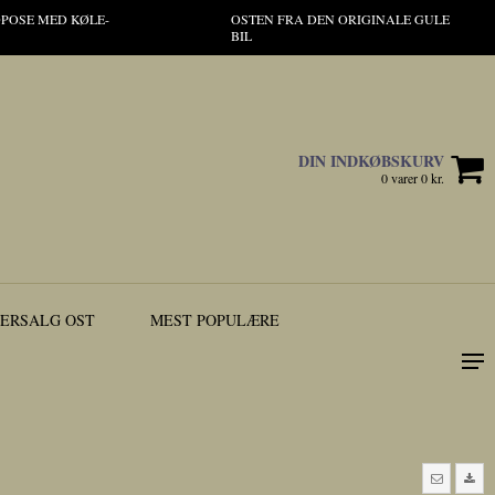
MOPOSE MED KØLE-
OSTEN FRA DEN ORIGINALE GULE
BIL
DIN INDKØBSKURV
0 varer 0 kr.
ERSALG OST
MEST POPULÆRE