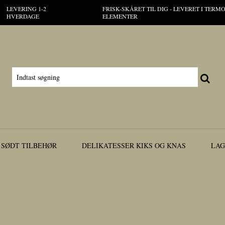
LEVERING 1-2
FRISK-SKÅRET TIL DIG - LEVERET I TER
HVERDAGE
ELEMENTER
 SØDT TILBEHØR
DELIKATESSER KIKS OG KNAS
LAG