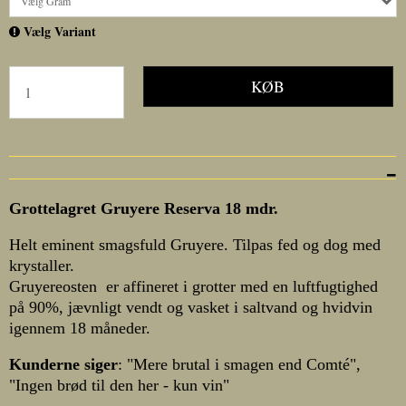
Vælg Gram
Vælg Variant
KØB
Grottelagret Gruyere Reserva 18 mdr.
Helt eminent smagsfuld Gruyere. Tilpas fed og dog med
krystaller.
Gruyereosten er affineret i grotter med en luftfugtighed
på 90%, jævnligt vendt og vasket i saltvand og hvidvin
igennem 18 måneder.
Kunderne siger
: "Mere brutal i smagen end Comté",
"Ingen brød til den her - kun vin"