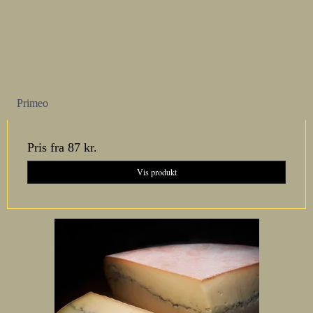
Primeo
Pris fra
87 kr.
Vis produkt