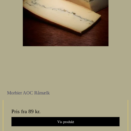
Morbier AOC Råmælk
Pris fra
89 kr.
Vis produkt