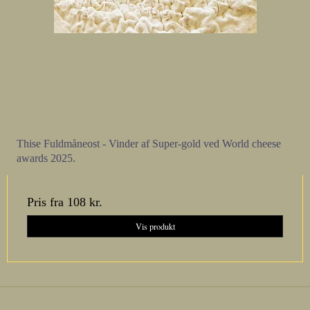
Thise Fuldmåneost - Vinder af Super-gold ved World cheese
awards 2025.
Pris fra
108 kr.
Vis produkt